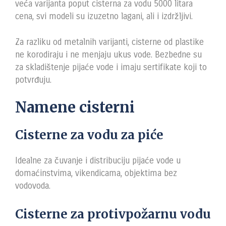
veća varijanta poput cisterna za vodu 5000 litara
cena, svi modeli su izuzetno lagani, ali i izdržljivi.
Za razliku od metalnih varijanti, cisterne od plastike
ne korodiraju i ne menjaju ukus vode. Bezbedne su
za skladištenje pijaće vode i imaju sertifikate koji to
potvrđuju.
Namene cisterni
Cisterne za vodu za piće
Idealne za čuvanje i distribuciju pijaće vode u
domaćinstvima, vikendicama, objektima bez
vodovoda.
Cisterne za protivpožarnu vodu