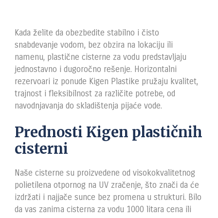
Kada želite da obezbedite stabilno i čisto
snabdevanje vodom, bez obzira na lokaciju ili
namenu, plastične cisterne za vodu predstavljaju
jednostavno i dugoročno rešenje. Horizontalni
rezervoari iz ponude Kigen Plastike pružaju kvalitet,
trajnost i fleksibilnost za različite potrebe, od
navodnjavanja do skladištenja pijaće vode.
Prednosti Kigen plastičnih
cisterni
Naše cisterne su proizvedene od visokokvalitetnog
polietilena otpornog na UV zračenje, što znači da će
izdržati i najjače sunce bez promena u strukturi. Bilo
da vas zanima cisterna za vodu 1000 litara cena ili