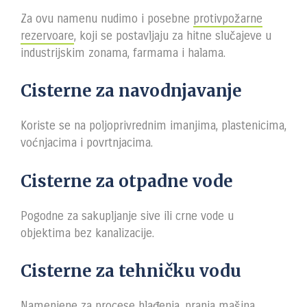
Za ovu namenu nudimo i posebne
protivpožarne
rezervoare
, koji se postavljaju za hitne slučajeve u
industrijskim zonama, farmama i halama.
Cisterne za navodnjavanje
Koriste se na poljoprivrednim imanjima, plastenicima,
voćnjacima i povrtnjacima.
Cisterne za otpadne vode
Pogodne za sakupljanje sive ili crne vode u
objektima bez kanalizacije.
Cisterne za tehničku vodu
Namenjene za procese hlađenja, pranja mašina,