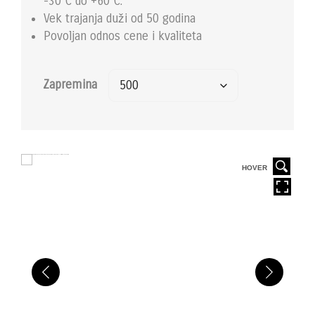
-30°C do +60°C.
Vek trajanja duži od 50 godina
Povoljan odnos cene i kvaliteta
Zapremina
HOVER