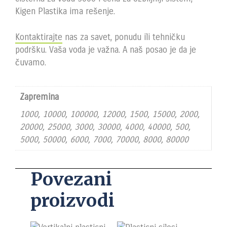
Kigen Plastika ima rešenje.
Kontaktirajte
nas za savet, ponudu ili tehničku
podršku. Vaša voda je važna. A naš posao je da je
čuvamo.
Zapremina
1000, 10000, 100000, 12000, 1500, 15000, 2000,
20000, 25000, 3000, 30000, 4000, 40000, 500,
5000, 50000, 6000, 7000, 70000, 8000, 80000
Povezani
proizvodi