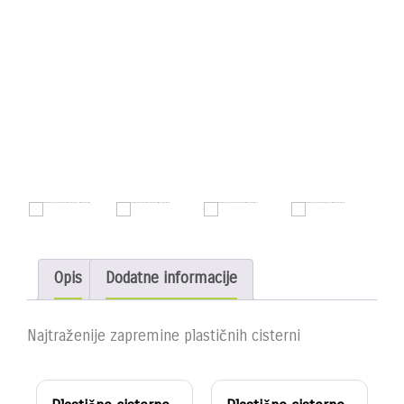
Opis
Dodatne informacije
Najtraženije zapremine plastičnih cisterni