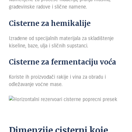
građevinske radove i slične namene.
Cisterne za hemikalije
Izrađene od specijalnih materijala za skladištenje
kiseline, baze, ulja i sličnih supstanci.
Cisterne za fermentaciju voća
Koriste ih proizvođači rakije i vina za obradu i
odležavanje voćne mase.
Dimenzije cisterni koje