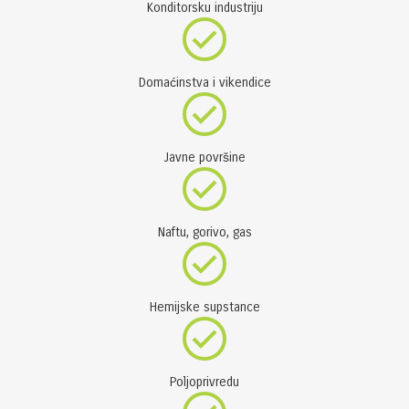
Konditorsku industriju
Domaćinstva i vikendice
Javne površine
Naftu, gorivo, gas
Hemijske supstance
Poljoprivredu