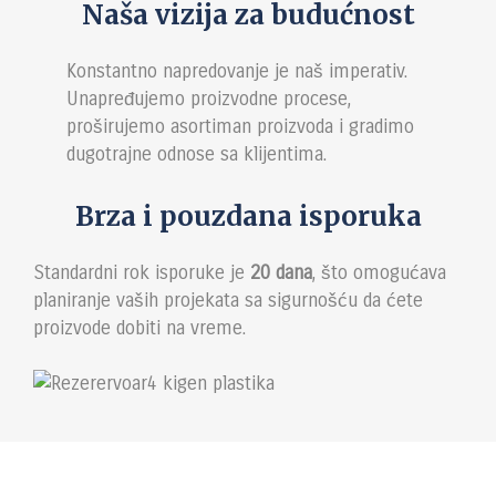
Naša vizija za budućnost
Konstantno napredovanje je naš imperativ.
Unapređujemo proizvodne procese,
proširujemo asortiman proizvoda i gradimo
dugotrajne odnose sa klijentima.
Brza i pouzdana isporuka
Standardni rok isporuke je
20 dana
, što omogućava
planiranje vaših projekata sa sigurnošću da ćete
proizvode dobiti na vreme.