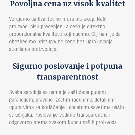
Povoljna cena uz visok kvalite
t
Verujemo da kvalitet ne mora biti skup. Naši
proizvodi nisu precenjeni, a cena je direktno
proporcionalna kvalitetu koji nudimo. Cilj nam je da
obezbedimo pristupačne cene bez ugrožavanja
standarda proizvodnje.
Sigurno poslovanje i potpuna
transparentnost
Svaka saradnja sa nama je zaštićena punom
garancijom, pravilno izdatim računima, detaljnim
uputstvima za korišćenje i dodatnim savetima naših
stručnjaka. Poslovanje vodimo transparentno i
odgovorno prema svakom kupcu naših proizvoda.