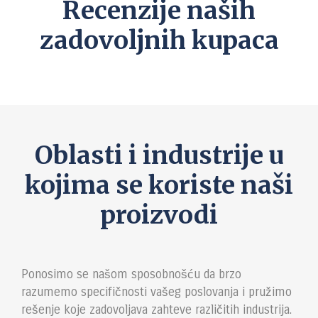
Recenzije naših
zadovoljnih kupaca
Oblasti i industrije u
kojima se koriste naši
proizvodi
Ponosimo se našom sposobnošću da brzo
razumemo specifičnosti vašeg poslovanja i pružimo
rešenje koje zadovoljava zahteve različitih industrija.