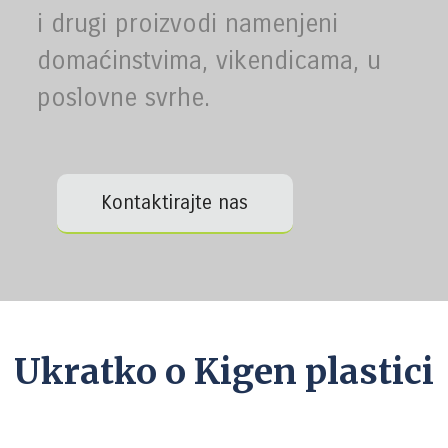
i drugi proizvodi namenjeni
domaćinstvima, vikendicama, u
poslovne svrhe.
Kontaktirajte nas
Ukratko o Kigen plastici