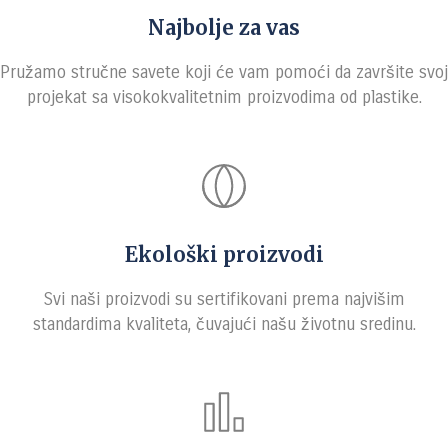
Najbolje za vas
Pružamo stručne savete koji će vam pomoći da završite svoj
projekat sa visokokvalitetnim proizvodima od plastike.
Ekološki proizvodi
Svi naši proizvodi su sertifikovani prema najvišim
standardima kvaliteta, čuvajući našu životnu sredinu.