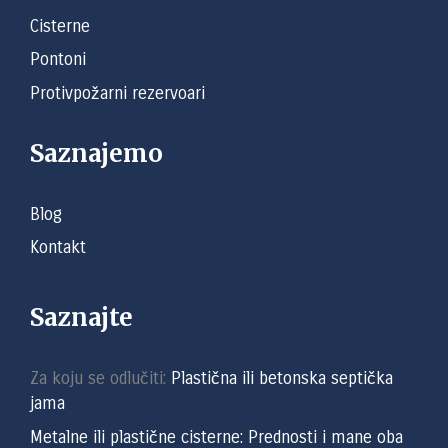
Cisterne
Pontoni
Protivpožarni rezervoari
Saznajemo
Blog
Kontakt
Saznajte
Za koju se odlučiti:
Plastična ili betonska septička
jama
Metalne ili plastične cisterne: Prednosti i mane oba