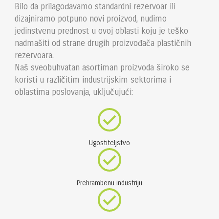
Bilo da prilagođavamo standardni rezervoar ili
dizajniramo potpuno novi proizvod, nudimo
jedinstvenu prednost u ovoj oblasti koju je teško
nadmašiti od strane drugih proizvođača plastičnih
rezervoara.
Naš sveobuhvatan asortiman proizvoda široko se
koristi u različitim industrijskim sektorima i
oblastima poslovanja, uključujući:
Ugostiteljstvo
Prehrambenu industriju